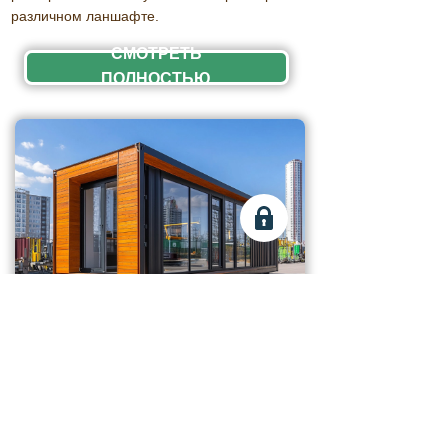
различном ланшафте.
СМОТРЕТЬ
ПОЛНОСТЬЮ
ОФИС
Дом обеспечивает высокий уровень
комфорта и безопасности, сочетая